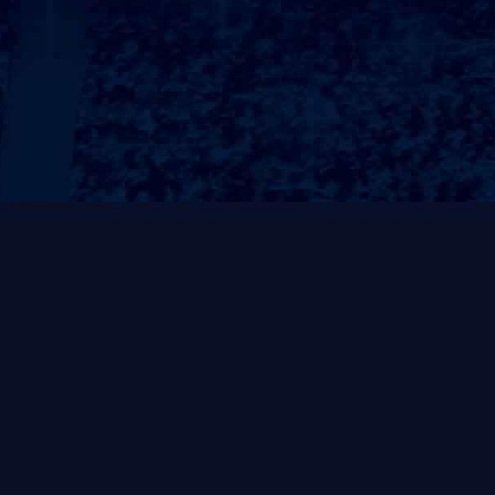
SICHUAN ZHONGKANG BEILI SPORTS GOODS CO.,LTD.