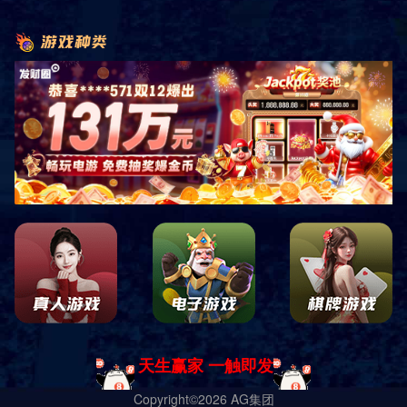
销售客服咨询
关注微信公众平台
四川中康倍力体育用品有限公司
蜀ICP备19028619号-1 Copyright ｜
网站地图
｜
网站XML