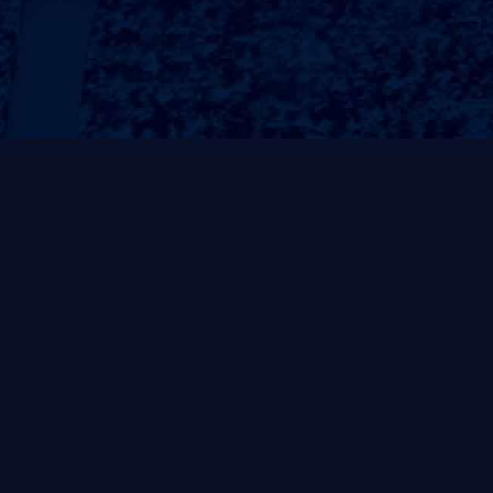
多功能室内健身单
2023-12-26
这是可以在家中使用
中，带有各种训练器
安全耐用！产...