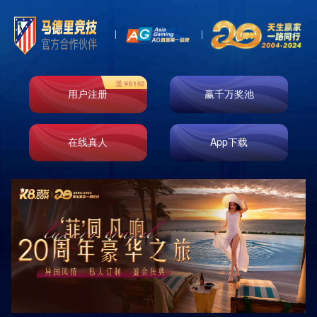
首页
走进k8凯发
业务